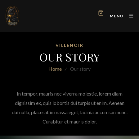
MENU
VILLENOIR
OUR STORY
Home
⁄
Our story
In tempor, mauris nec viverra molestie, lorem diam
dignissim ex, quis lobortis dui turpis ut enim. Aenean
dui nulla, placerat in massa eget, lacinia accumsan nunc.
Curabitur et mauris dolor.