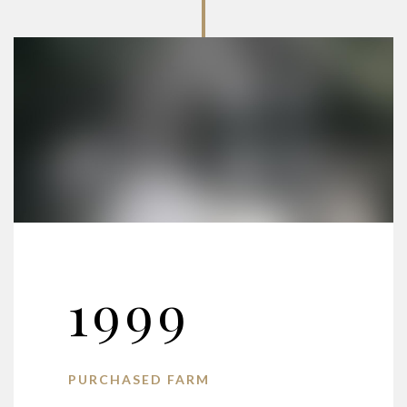
1999
PURCHASED FARM